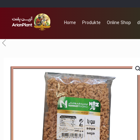
Home
Produkte
Online Shop
d