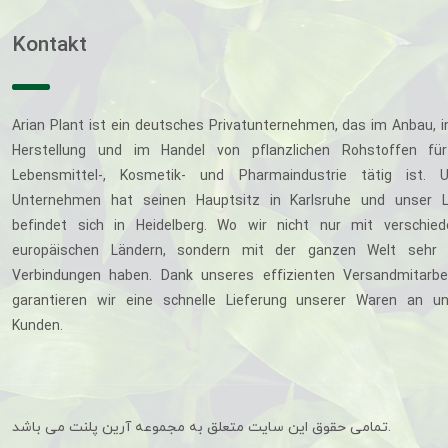
Kontakt
Arian Plant ist ein deutsches Privatunternehmen, das im Anbau, i
Herstellung und im Handel von pflanzlichen Rohstoffen für
Lebensmittel-, Kosmetik- und Pharmaindustrie tätig ist. U
Unternehmen hat seinen Hauptsitz in Karlsruhe und unser L
befindet sich in Heidelberg. Wo wir nicht nur mit verschie
europäischen Ländern, sondern mit der ganzen Welt sehr 
Verbindungen haben. Dank unseres effizienten Versandmitarbe
garantieren wir eine schnelle Lieferung unserer Waren an u
Kunden.
تمامی حقوق این سایت متعلق به مجموعه آرین پلنت می باشد.