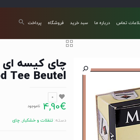
لاعات تماس
درباره ما
سبد خرید
فروشگاه
پرداخت
 Tee Beutel
0
4,90
€
ناموجود
دسته:
تنقلات و خشکبار
,
چای