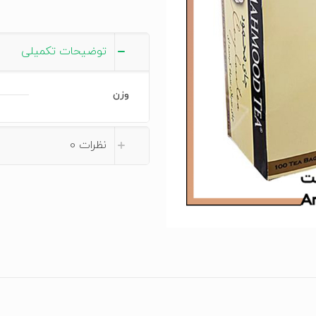
توضیحات تکمیلی
وزن
نظرات
0