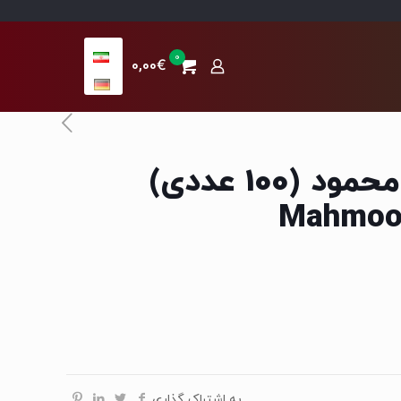
0
0,00€
چای کیسه ای محمود (100 عددی)
Mahmood
به اشتراک گذاری