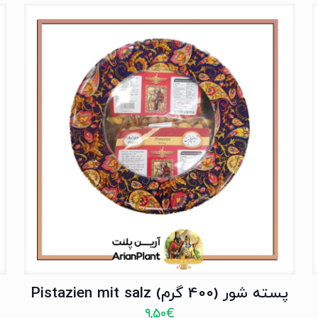
پسته شور (400 گرم) Pistazien mit salz
9,50
€