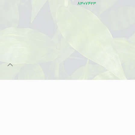
8307423