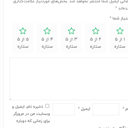
انی ایمیل شما منتشر نخواهد شد.
بخش‌های موردنیاز علامت‌گذاری
ه‌اند
*
تیاز شما
*
۱ از ۵
۲ از ۵
۳ از ۵
۴ از ۵
۵ از ۵
ستاره
ستاره
ستاره
ستاره
ستاره
ذخیره نام، ایمیل و
م
*
ایمیل
*
وبسایت من در مرورگر
برای زمانی که دوباره