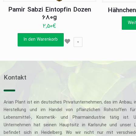
Pamir Sabzi Eintopfin Dozen
Hähnchen
680g
Wei
2,50
€
In den Warenkorb
0
Kontakt
Arian Plant ist ein deutsches Privatunternehmen, das im Anbau, i
Herstellung und im Handel von pflanzlichen Rohstoffen für
Lebensmittel-, Kosmetik- und Pharmaindustrie tätig ist. U
Unternehmen hat seinen Hauptsitz in Karlsruhe und unser L
befindet sich in Heidelberg. Wo wir nicht nur mit verschie