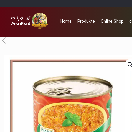
Home
Produkte
Online Shop
d