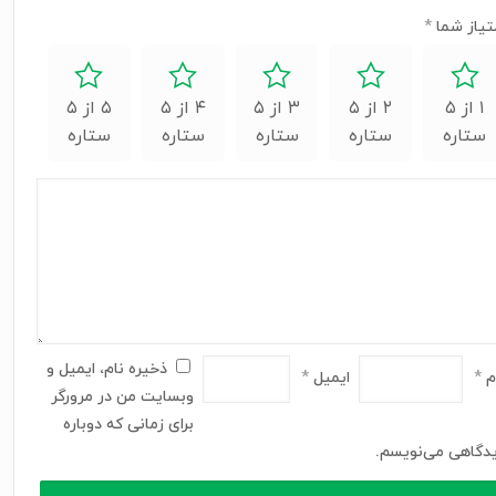
تیاز شما
*
۱ از ۵
۲ از ۵
۳ از ۵
۴ از ۵
۵ از ۵
ستاره
ستاره
ستاره
ستاره
ستاره
ذخیره نام، ایمیل و
م
*
ایمیل
*
وبسایت من در مرورگر
برای زمانی که دوباره
دگاهی می‌نویسم.