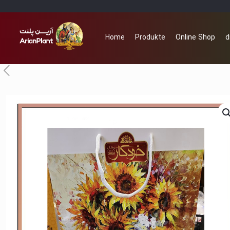
Home
Produkte
Online Shop
d