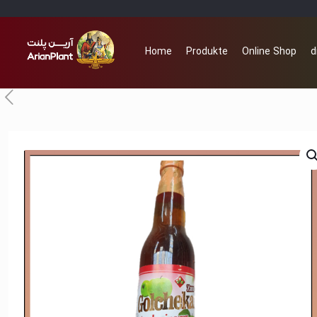
Home
Produkte
Online Shop
d