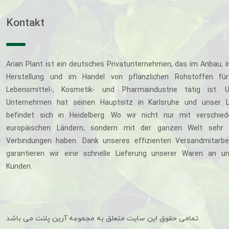
Kontakt
Arian Plant ist ein deutsches Privatunternehmen, das im Anbau, i
Herstellung und im Handel von pflanzlichen Rohstoffen für
Lebensmittel-, Kosmetik- und Pharmaindustrie tätig ist. U
Unternehmen hat seinen Hauptsitz in Karlsruhe und unser L
befindet sich in Heidelberg. Wo wir nicht nur mit verschie
europäischen Ländern, sondern mit der ganzen Welt sehr 
Verbindungen haben. Dank unseres effizienten Versandmitarbe
garantieren wir eine schnelle Lieferung unserer Waren an u
Kunden.
تمامی حقوق این سایت متعلق به مجموعه آرین پلنت می باشد.