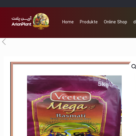
Home
Produkte
Online Shop
d