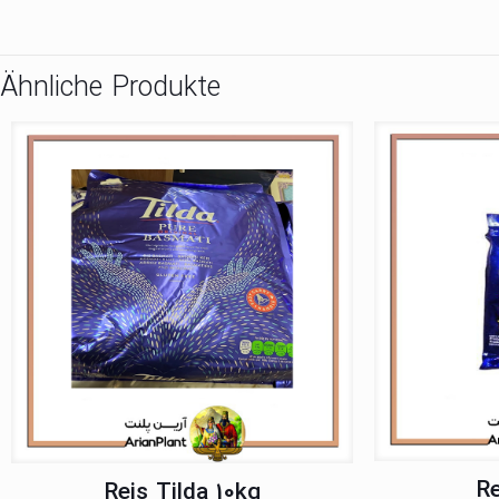
Ähnliche Produkte
Re
Reis Tilda 10kg