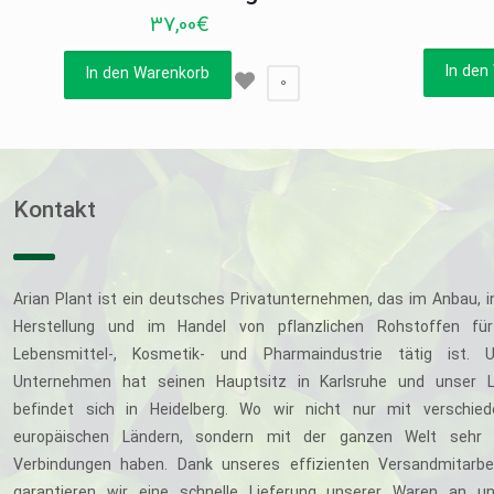
37,00
€
In den
In den Warenkorb
0
Kontakt
Arian Plant ist ein deutsches Privatunternehmen, das im Anbau, i
Herstellung und im Handel von pflanzlichen Rohstoffen für
Lebensmittel-, Kosmetik- und Pharmaindustrie tätig ist. U
Unternehmen hat seinen Hauptsitz in Karlsruhe und unser L
befindet sich in Heidelberg. Wo wir nicht nur mit verschie
europäischen Ländern, sondern mit der ganzen Welt sehr 
Verbindungen haben. Dank unseres effizienten Versandmitarbe
garantieren wir eine schnelle Lieferung unserer Waren an u