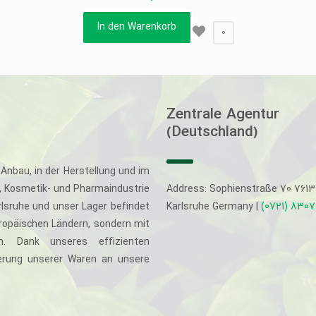
In den Warenkorb
0
Zentrale Agentur
(Deutschland)
Anbau, in der Herstellung und im
-, Kosmetik- und Pharmaindustrie
Address: Sophienstraße 70 761
rlsruhe und unser Lager befindet
Karlsruhe Germany |
(0721) 830
uropäischen Ländern, sondern mit
. Dank unseres effizienten
eferung unserer Waren an unsere