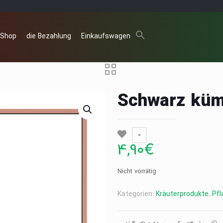
 Shop
die Bezahlung
Einkaufswagen
Schwarz küm
0
4,90
€
Nicht vorrätig
Kategorien:
Kräuterprodukte
,
Pfl