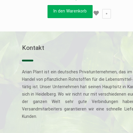
In den Warenkorb
0
Kontakt
Arian Plant ist ein deutsches Privatunternehmen, das im 
Handel von pflanzlichen Rohstoffen für die Lebensmittel
tätig ist. Unser Unternehmen hat seinen Hauptsitz in Ka
sich in Heidelberg. Wo wir nicht nur mit verschiedenen e
der ganzen Welt sehr gute Verbindungen haben
Versandmitarbeiters garantieren wir eine schnelle Li
Kunden.