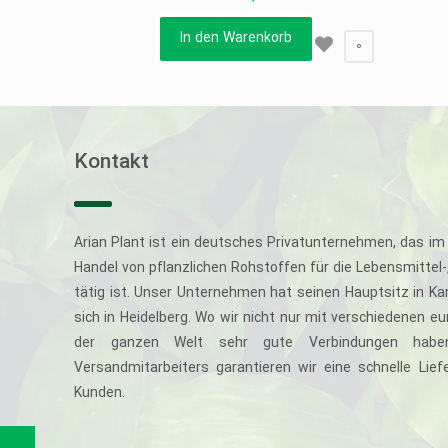
In den Warenkorb
0
Kontakt
Arian Plant ist ein deutsches Privatunternehmen, das im 
Handel von pflanzlichen Rohstoffen für die Lebensmittel
tätig ist. Unser Unternehmen hat seinen Hauptsitz in Ka
sich in Heidelberg. Wo wir nicht nur mit verschiedenen e
der ganzen Welt sehr gute Verbindungen haben
Versandmitarbeiters garantieren wir eine schnelle Li
Kunden.