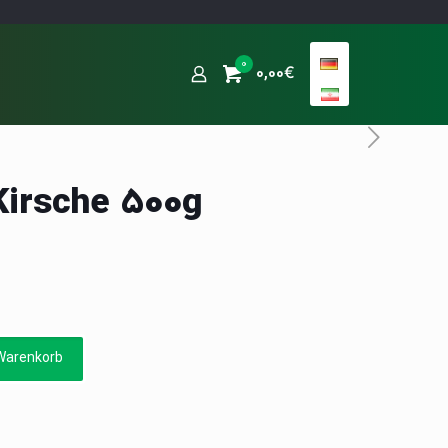
0
0,00€
Kirsche 500g
Warenkorb