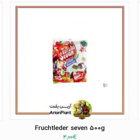
Fruchtleder seven 500g
4,00
€