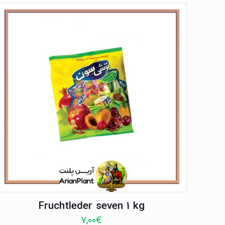
Fruchtleder seven 1 kg
7,00
€