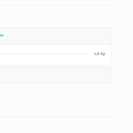
en
0,5 kg