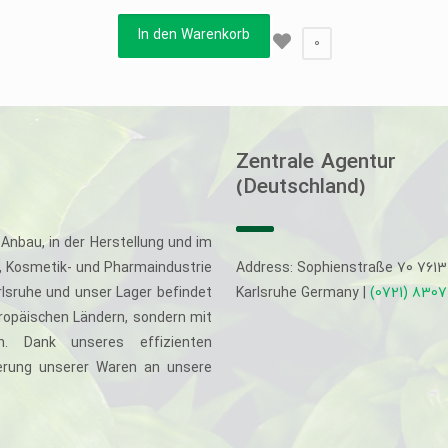
In den Warenkorb
0
Zentrale Agentur
(Deutschland)
Anbau, in der Herstellung und im
-, Kosmetik- und Pharmaindustrie
Address: Sophienstraße 70 761
rlsruhe und unser Lager befindet
Karlsruhe Germany |
(0721) 830
uropäischen Ländern, sondern mit
. Dank unseres effizienten
eferung unserer Waren an unsere