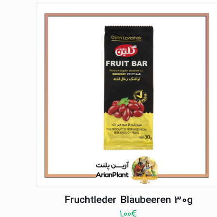
Fruchtleder Blaubeeren 30g
1,00
€