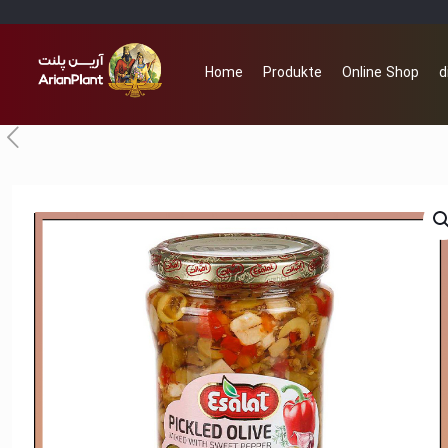
Home
Produkte
Online Shop
d