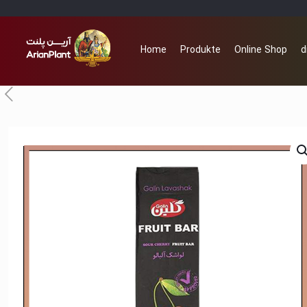
Home
Produkte
Online Shop
d