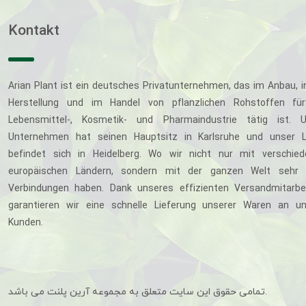
Kontakt
Arian Plant ist ein deutsches Privatunternehmen, das im Anbau, i
Herstellung und im Handel von pflanzlichen Rohstoffen für
Lebensmittel-, Kosmetik- und Pharmaindustrie tätig ist. U
Unternehmen hat seinen Hauptsitz in Karlsruhe und unser L
befindet sich in Heidelberg. Wo wir nicht nur mit verschie
europäischen Ländern, sondern mit der ganzen Welt sehr 
Verbindungen haben. Dank unseres effizienten Versandmitarbe
garantieren wir eine schnelle Lieferung unserer Waren an u
Kunden.
تمامی حقوق این سایت متعلق به مجموعه آرین پلنت می باشد.