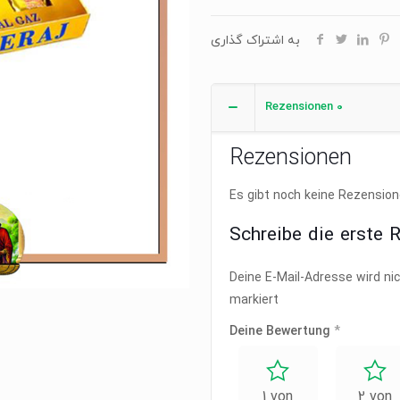
به اشتراک گذاری
Rezensionen
0
Rezensionen
Es gibt noch keine Rezension
Schreibe die erste 
Deine E-Mail-Adresse wird nic
markiert
Deine Bewertung
*
1 von
2 von