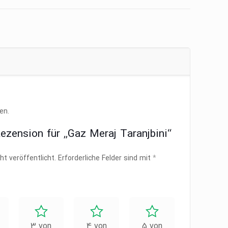
en.
Rezension für „Gaz Meraj Taranjbini“
ht veröffentlicht.
Erforderliche Felder sind mit
*
3 von
4 von
5 von