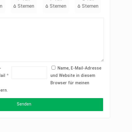
n
5 Sternen
5 Sternen
5 Sternen
-
Name, E-Mail-Adresse
ail
*
und Website in diesem
Browser für meinen
ern.