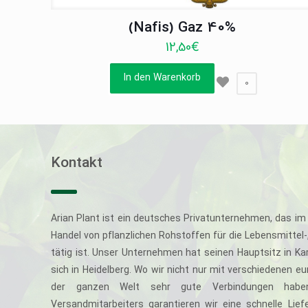
(Nafis) Gaz 40%
12,50
€
In den Warenkorb
0
Kontakt
Arian Plant ist ein deutsches Privatunternehmen, das im 
Handel von pflanzlichen Rohstoffen für die Lebensmittel
tätig ist. Unser Unternehmen hat seinen Hauptsitz in Ka
sich in Heidelberg. Wo wir nicht nur mit verschiedenen e
der ganzen Welt sehr gute Verbindungen haben
Versandmitarbeiters garantieren wir eine schnelle Li