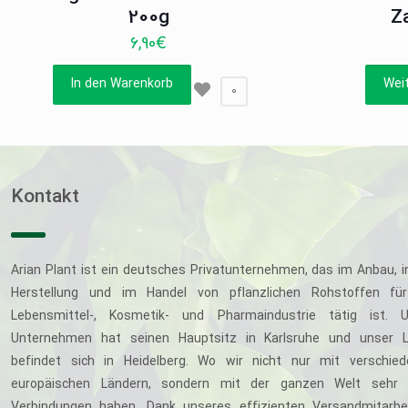
200g
Z
6,90
€
In den Warenkorb
Wei
0
Kontakt
Arian Plant ist ein deutsches Privatunternehmen, das im Anbau, i
Herstellung und im Handel von pflanzlichen Rohstoffen für
Lebensmittel-, Kosmetik- und Pharmaindustrie tätig ist. U
Unternehmen hat seinen Hauptsitz in Karlsruhe und unser L
befindet sich in Heidelberg. Wo wir nicht nur mit verschie
europäischen Ländern, sondern mit der ganzen Welt sehr 
Verbindungen haben. Dank unseres effizienten Versandmitarbe