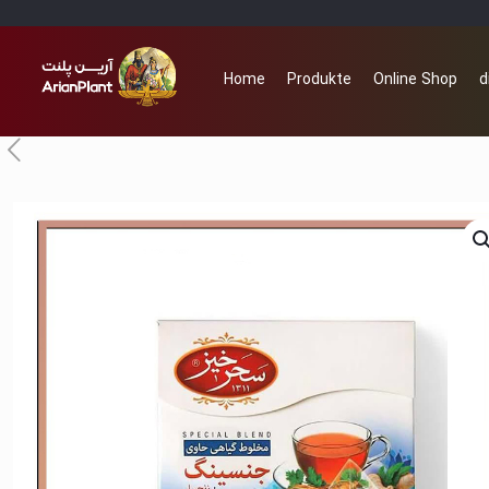
Home
Produkte
Online Shop
d