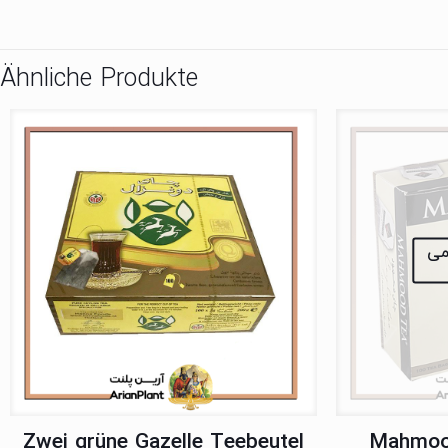
Ähnliche Produkte
نمی
Zwei grüne Gazelle Teebeutel
Mahmood