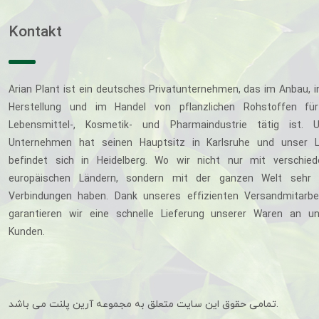
Kontakt
Arian Plant ist ein deutsches Privatunternehmen, das im Anbau, i
Herstellung und im Handel von pflanzlichen Rohstoffen für
Lebensmittel-, Kosmetik- und Pharmaindustrie tätig ist. U
Unternehmen hat seinen Hauptsitz in Karlsruhe und unser L
befindet sich in Heidelberg. Wo wir nicht nur mit verschie
europäischen Ländern, sondern mit der ganzen Welt sehr 
Verbindungen haben. Dank unseres effizienten Versandmitarbe
garantieren wir eine schnelle Lieferung unserer Waren an u
Kunden.
تمامی حقوق این سایت متعلق به مجموعه آرین پلنت می باشد.