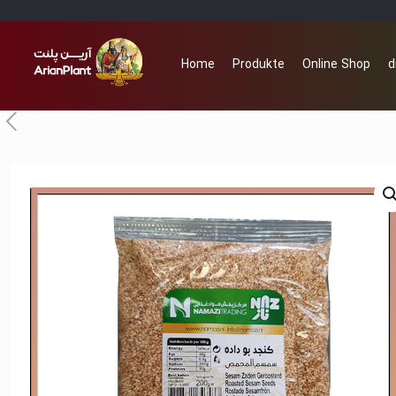
Home
Produkte
Online Shop
d