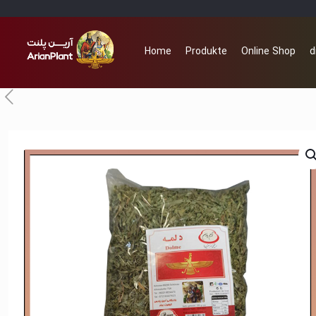
Home
Produkte
Online Shop
d