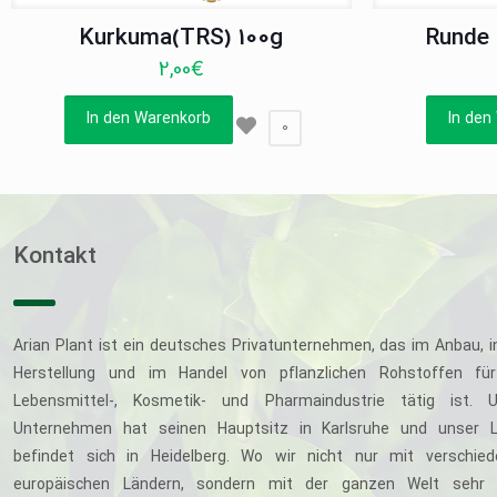
Kurkuma(TRS) 100g
Runde 
2,00
€
In den Warenkorb
In den
0
Kontakt
Arian Plant ist ein deutsches Privatunternehmen, das im Anbau, i
Herstellung und im Handel von pflanzlichen Rohstoffen für
Lebensmittel-, Kosmetik- und Pharmaindustrie tätig ist. U
Unternehmen hat seinen Hauptsitz in Karlsruhe und unser L
befindet sich in Heidelberg. Wo wir nicht nur mit verschie
europäischen Ländern, sondern mit der ganzen Welt sehr 