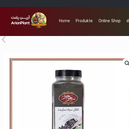
Home
Produkte
Online Shop
d