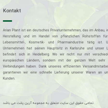
Kontakt
Arian Plant ist ein deutsches Privatunternehmen, das im Anbau, i
Herstellung und im Handel von pflanzlichen Rohstoffen für
Lebensmittel-, Kosmetik- und Pharmaindustrie tätig ist. U
Unternehmen hat seinen Hauptsitz in Karlsruhe und unser L
befindet sich in Heidelberg. Wo wir nicht nur mit verschie
europäischen Ländern, sondern mit der ganzen Welt sehr 
Verbindungen haben. Dank unseres effizienten Versandmitarbe
garantieren wir eine schnelle Lieferung unserer Waren an u
Kunden.
تمامی حقوق این سایت متعلق به مجموعه آرین پلنت می باشد.