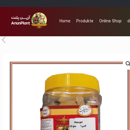
Home
Produkte
Online Shop
d