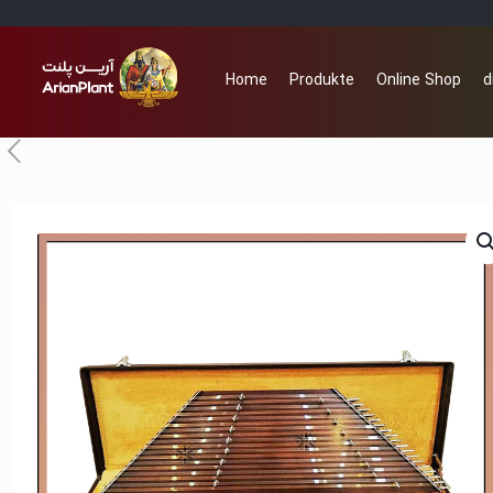
Home
Produkte
Online Shop
d