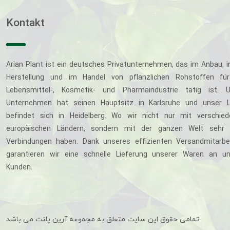
Kontakt
Arian Plant ist ein deutsches Privatunternehmen, das im Anbau, i
Herstellung und im Handel von pflanzlichen Rohstoffen für
Lebensmittel-, Kosmetik- und Pharmaindustrie tätig ist. U
Unternehmen hat seinen Hauptsitz in Karlsruhe und unser L
befindet sich in Heidelberg. Wo wir nicht nur mit verschie
europäischen Ländern, sondern mit der ganzen Welt sehr 
Verbindungen haben. Dank unseres effizienten Versandmitarbe
garantieren wir eine schnelle Lieferung unserer Waren an u
Kunden.
تمامی حقوق این سایت متعلق به مجموعه آرین پلنت می باشد.