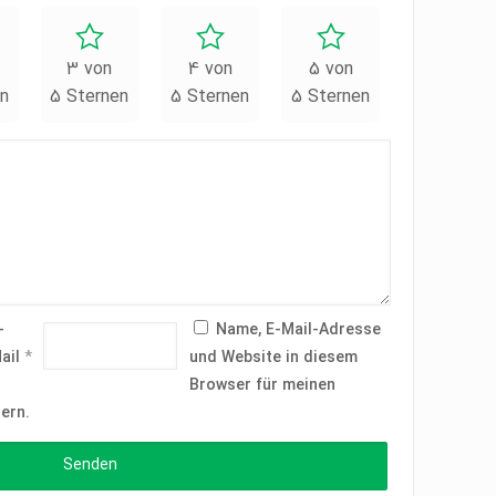
3 von
4 von
5 von
n
5 Sternen
5 Sternen
5 Sternen
-
Name, E-Mail-Adresse
ail
*
und Website in diesem
Browser für meinen
ern.