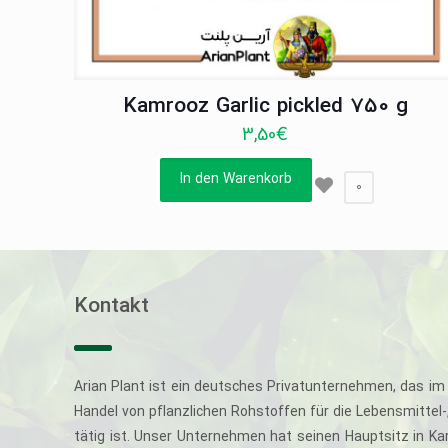
Kamrooz Garlic pickled 750 g
3,50
€
In den Warenkorb
0
Kontakt
Arian Plant ist ein deutsches Privatunternehmen, das im 
Handel von pflanzlichen Rohstoffen für die Lebensmittel
tätig ist. Unser Unternehmen hat seinen Hauptsitz in Ka