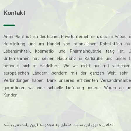
Kontakt
Arian Plant ist ein deutsches Privatunternehmen, das im Anbau, i
Herstellung und im Handel von pflanzlichen Rohstoffen für
Lebensmittel-, Kosmetik- und Pharmaindustrie tätig ist. U
Unternehmen hat seinen Hauptsitz in Karlsruhe und unser L
befindet sich in Heidelberg. Wo wir nicht nur mit verschie
europäischen Ländern, sondern mit der ganzen Welt sehr 
Verbindungen haben. Dank unseres effizienten Versandmitarbe
garantieren wir eine schnelle Lieferung unserer Waren an u
Kunden.
تمامی حقوق این سایت متعلق به مجموعه آرین پلنت می باشد.