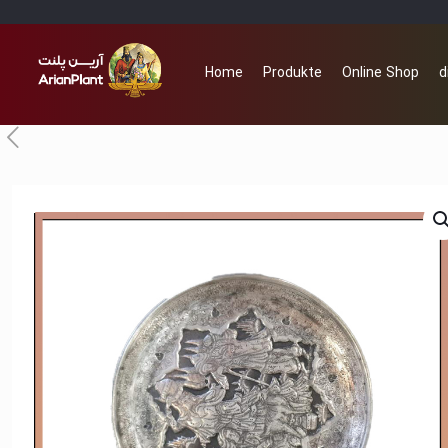
Home
Produkte
Online Shop
d