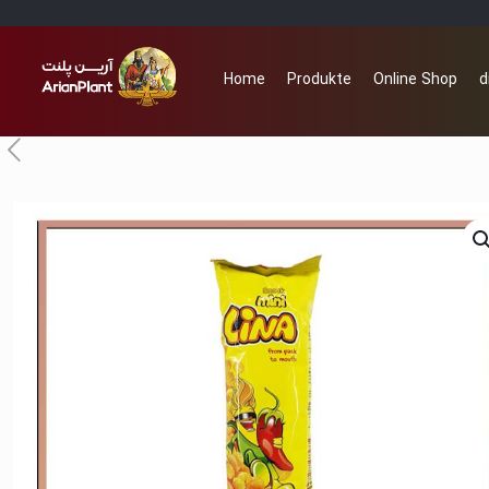
Home
Produkte
Online Shop
d