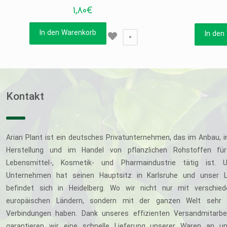
1,80
€
In den Warenkorb
In den
0
Kontakt
Arian Plant ist ein deutsches Privatunternehmen, das im Anbau, i
Herstellung und im Handel von pflanzlichen Rohstoffen für
Lebensmittel-, Kosmetik- und Pharmaindustrie tätig ist. U
Unternehmen hat seinen Hauptsitz in Karlsruhe und unser L
befindet sich in Heidelberg. Wo wir nicht nur mit verschie
europäischen Ländern, sondern mit der ganzen Welt sehr 
Verbindungen haben. Dank unseres effizienten Versandmitarbe
garantieren wir eine schnelle Lieferung unserer Waren an u