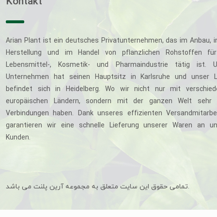
Kontakt
Arian Plant ist ein deutsches Privatunternehmen, das im Anbau, i
Herstellung und im Handel von pflanzlichen Rohstoffen für
Lebensmittel-, Kosmetik- und Pharmaindustrie tätig ist. U
Unternehmen hat seinen Hauptsitz in Karlsruhe und unser L
befindet sich in Heidelberg. Wo wir nicht nur mit verschie
europäischen Ländern, sondern mit der ganzen Welt sehr 
Verbindungen haben. Dank unseres effizienten Versandmitarbe
garantieren wir eine schnelle Lieferung unserer Waren an u
Kunden.
تمامی حقوق این سایت متعلق به مجموعه آرین پلنت می باشد.