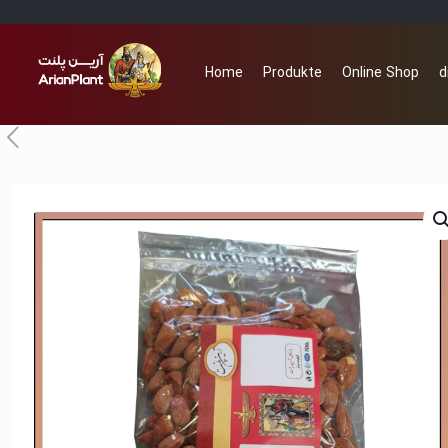
Home
Produkte
Online Shop
d