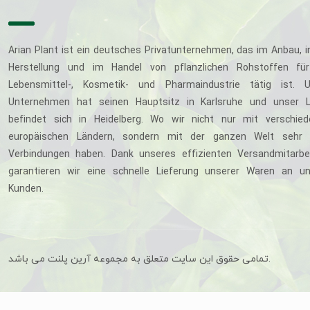
Arian Plant ist ein deutsches Privatunternehmen, das im Anbau, i
Herstellung und im Handel von pflanzlichen Rohstoffen für
Lebensmittel-, Kosmetik- und Pharmaindustrie tätig ist. U
Unternehmen hat seinen Hauptsitz in Karlsruhe und unser L
befindet sich in Heidelberg. Wo wir nicht nur mit verschie
europäischen Ländern, sondern mit der ganzen Welt sehr 
Verbindungen haben. Dank unseres effizienten Versandmitarbe
garantieren wir eine schnelle Lieferung unserer Waren an u
Kunden.
تمامی حقوق این سایت متعلق به مجموعه آرین پلنت می باشد.