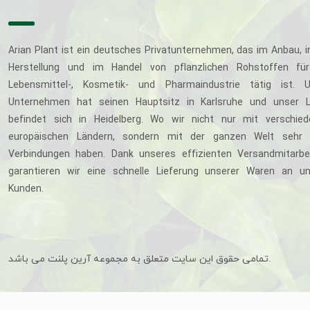
Arian Plant ist ein deutsches Privatunternehmen, das im Anbau, i
Herstellung und im Handel von pflanzlichen Rohstoffen für
Lebensmittel-, Kosmetik- und Pharmaindustrie tätig ist. U
Unternehmen hat seinen Hauptsitz in Karlsruhe und unser L
befindet sich in Heidelberg. Wo wir nicht nur mit verschie
europäischen Ländern, sondern mit der ganzen Welt sehr 
Verbindungen haben. Dank unseres effizienten Versandmitarbe
garantieren wir eine schnelle Lieferung unserer Waren an u
Kunden.
تمامی حقوق این سایت متعلق به مجموعه آرین پلنت می باشد.