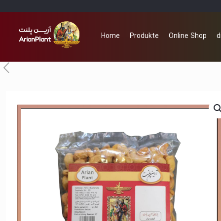
Home
Produkte
Online Shop
d