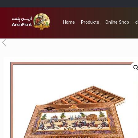
Home
Produkte
Online Shop
d