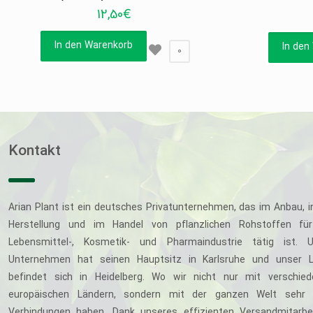
12,50
€
In den Warenkorb
In den
0
Kontakt
Arian Plant ist ein deutsches Privatunternehmen, das im Anbau, i
Herstellung und im Handel von pflanzlichen Rohstoffen für
Lebensmittel-, Kosmetik- und Pharmaindustrie tätig ist. U
Unternehmen hat seinen Hauptsitz in Karlsruhe und unser L
befindet sich in Heidelberg. Wo wir nicht nur mit verschie
europäischen Ländern, sondern mit der ganzen Welt sehr 
Verbindungen haben. Dank unseres effizienten Versandmitarbe