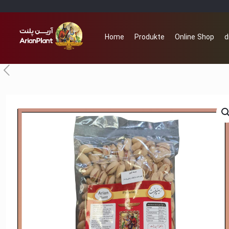
Home
Produkte
Online Shop
d