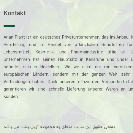
Kontakt
Arian Plant ist ein deutsches Privatunternehmen, das im Anbau, i
Herstellung und im Handel von pflanzlichen Rohstoffen für
Lebensmittel-, Kosmetik- und Pharmaindustrie tätig ist. U
Unternehmen hat seinen Hauptsitz in Karlsruhe und unser L
befindet sich in Heidelberg. Wo wir nicht nur mit verschie
europäischen Ländern, sondern mit der ganzen Welt sehr 
Verbindungen haben. Dank unseres effizienten Versandmitarbe
garantieren wir eine schnelle Lieferung unserer Waren an u
Kunden.
تمامی حقوق این سایت متعلق به مجموعه آرین پلنت می باشد.