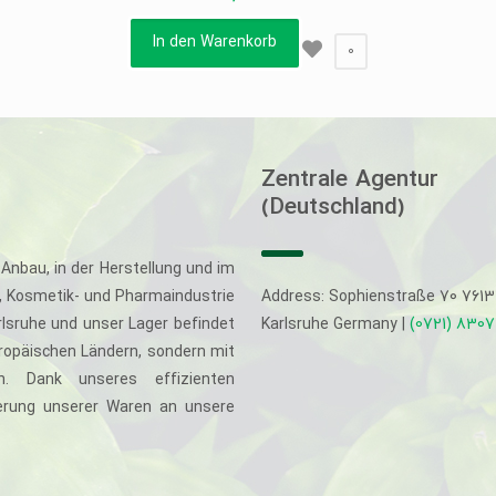
In den Warenkorb
0
Zentrale Agentur
(Deutschland)
Anbau, in der Herstellung und im
-, Kosmetik- und Pharmaindustrie
Address: Sophienstraße 70 761
rlsruhe und unser Lager befindet
Karlsruhe Germany |
(0721) 830
uropäischen Ländern, sondern mit
. Dank unseres effizienten
eferung unserer Waren an unsere