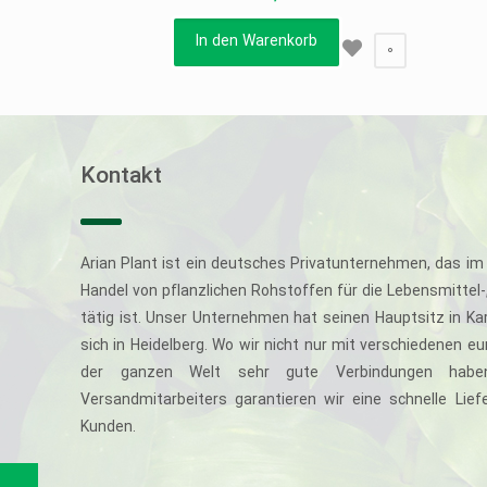
In den Warenkorb
0
Kontakt
Arian Plant ist ein deutsches Privatunternehmen, das im 
Handel von pflanzlichen Rohstoffen für die Lebensmittel
tätig ist. Unser Unternehmen hat seinen Hauptsitz in Ka
sich in Heidelberg. Wo wir nicht nur mit verschiedenen e
der ganzen Welt sehr gute Verbindungen haben
Versandmitarbeiters garantieren wir eine schnelle Li
Kunden.