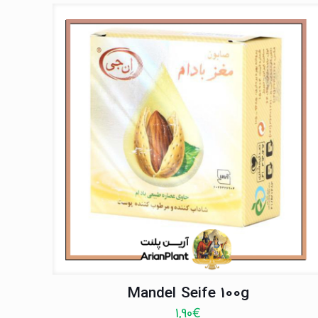
Mandel Seife 100g
1,90
€