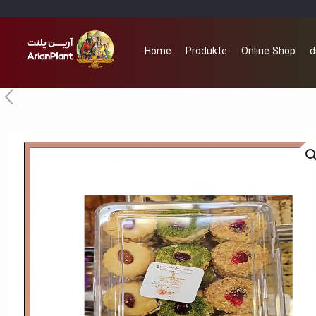
Home
Produkte
Online Shop
d