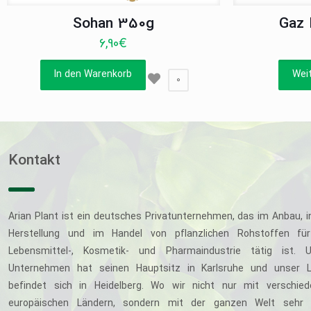
Sohan 350g
Gaz
6,90
€
In den Warenkorb
Wei
0
Kontakt
Arian Plant ist ein deutsches Privatunternehmen, das im Anbau, i
Herstellung und im Handel von pflanzlichen Rohstoffen für
Lebensmittel-, Kosmetik- und Pharmaindustrie tätig ist. U
Unternehmen hat seinen Hauptsitz in Karlsruhe und unser L
befindet sich in Heidelberg. Wo wir nicht nur mit verschie
europäischen Ländern, sondern mit der ganzen Welt sehr 