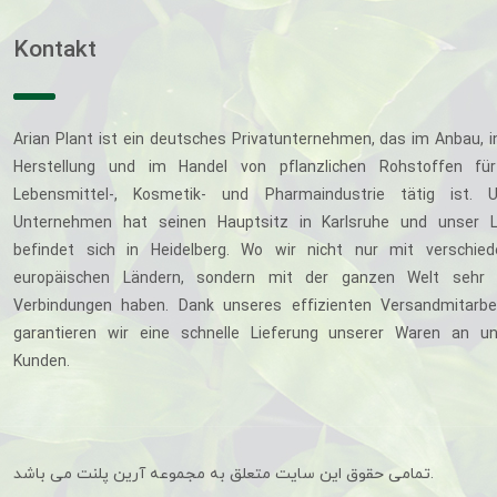
Kontakt
Arian Plant ist ein deutsches Privatunternehmen, das im Anbau, i
Herstellung und im Handel von pflanzlichen Rohstoffen für
Lebensmittel-, Kosmetik- und Pharmaindustrie tätig ist. U
Unternehmen hat seinen Hauptsitz in Karlsruhe und unser L
befindet sich in Heidelberg. Wo wir nicht nur mit verschie
europäischen Ländern, sondern mit der ganzen Welt sehr 
Verbindungen haben. Dank unseres effizienten Versandmitarbe
garantieren wir eine schnelle Lieferung unserer Waren an u
Kunden.
تمامی حقوق این سایت متعلق به مجموعه آرین پلنت می باشد.