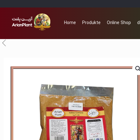
Home
Produkte
Online Shop
d