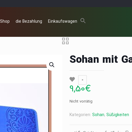
 Shop
die Bezahlung
Einkaufswagen
Sohan mit G
0
9,50
€
Nicht vorrätig
Kategorien:
Sohan
,
Süßigkeiten