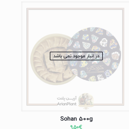
در انبار موجود نمی باشد
Sohan 500g
9,50
€