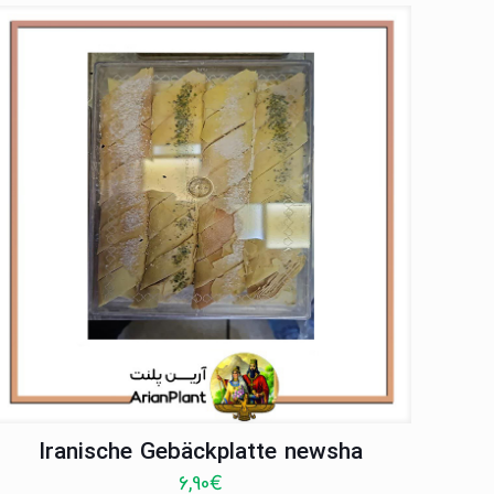
Iranische Gebäckplatte newsha
6,90
€