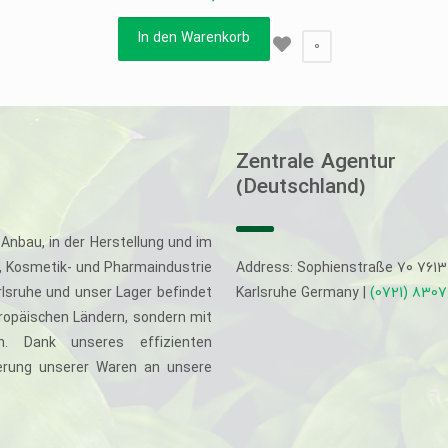
In den Warenkorb
0
Zentrale Agentur
(Deutschland)
Anbau, in der Herstellung und im
-, Kosmetik- und Pharmaindustrie
Address: Sophienstraße 70 761
rlsruhe und unser Lager befindet
Karlsruhe Germany |
(0721) 830
uropäischen Ländern, sondern mit
. Dank unseres effizienten
eferung unserer Waren an unsere