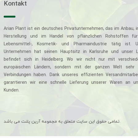
Kontakt
Arian Plant ist ein deutsches Privatunternehmen, das im Anbau, i
Herstellung und im Handel von pflanzlichen Rohstoffen für
Lebensmittel-, Kosmetik- und Pharmaindustrie tätig ist. U
Unternehmen hat seinen Hauptsitz in Karlsruhe und unser L
befindet sich in Heidelberg. Wo wir nicht nur mit verschie
europäischen Ländern, sondern mit der ganzen Welt sehr 
Verbindungen haben. Dank unseres effizienten Versandmitarbe
garantieren wir eine schnelle Lieferung unserer Waren an u
Kunden.
تمامی حقوق این سایت متعلق به مجموعه آرین پلنت می باشد.