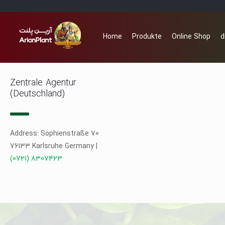
Home
Produkte
Online Shop
d
Zentrale Agentur
(Deutschland)
Address: Sophienstraße 70
76133 Karlsruhe Germany |
(0721) 8307423