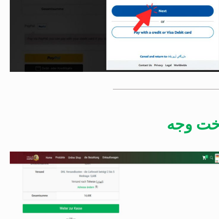
خت وجه