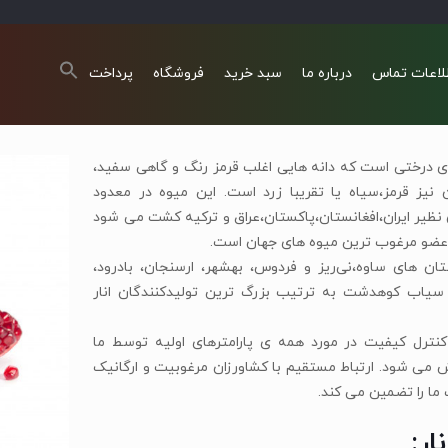
لاعات تماس
درباره ما
سبد خرید
فروشگاه
پرداخت
ی درختی است که دانه هایی اغلب قرمز رنگ و گاهی سفید،
یز قرمز،سیاه یا تقریبا زرد است. این میوه در معدود
نظیر ایران،افغانستان،پاکستان،عراق و ترکیه کشت می شود
عضو مرغوب ترین میوه های جهان است.
ان های ساوه،نی‌ریز و فردوس، بهشهر، ارسنجان، بادرود،
سیاب کوهدشت به ترتیب بزرگ ترین تولیدکنندگان انار
نترل کیفیت در مورد همه ی پارامترهای اولیه توسط ما
 می شود. ارتباط مستقیم با کشاورزان مرغوبیت و ارگانیک
ما را تضمین می کند.
ر: