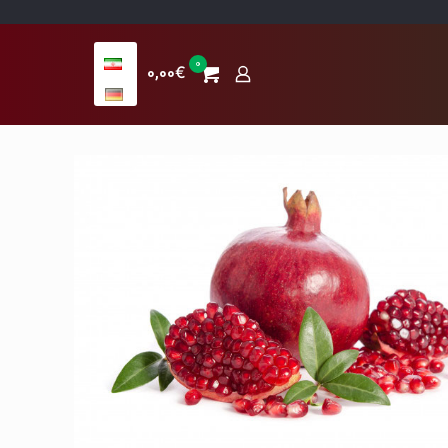
0
0,00€