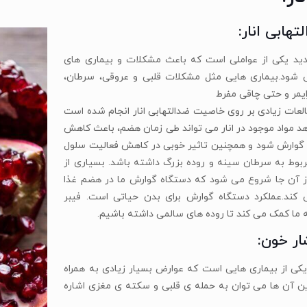
تهابی انار:
ید یکی از عواملی است که باعث مشکلات و بیماری های
شود.بیماری هایی مثل مشکلات قلبی و عروقی، سرطان،
عات زیادی بر روی خاصیت ضدالتهابی انار انجام شده است
 مواد موجود در انار می تواند طی زمان هضم، باعث کاهش
 گوارش شود و همچنین تاثیر خوبی در کاهش فعالیت سلول
بوط به سرطان سینه و روده بزرگ داشته باشد. بسیاری از
 آن جا شروع می شود که دستگاه گوارش ما در هضم غذا
ند.عملکرد دستگاه گوارش برای بدن حیاتی است. فیبر
به ما کمک می کند تا روده های سالمی داشته باشیم.
ر خون:
یکی از بیماری هایی است که عوارض بسیار زیادی به همراه
رین آن ها می توان به حمله ی قلبی و سکته ی مغزی اشاره