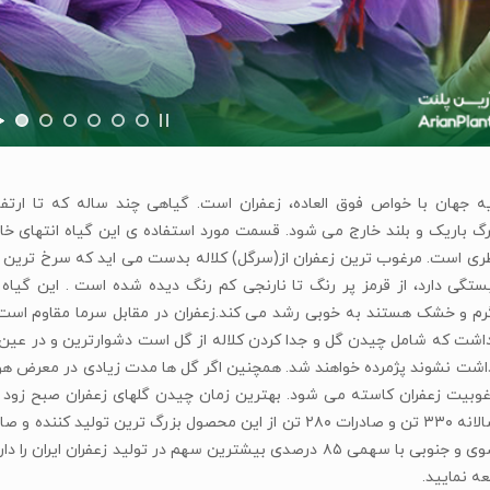
گ باریک و بلند خارج می شود. قسمت مورد استفاده ی این گیاه انتهای خا
ی است. مرغوب ترین زعفران از(سرگل) کلاله بدست می اید که سرخ ترین ب
تگی دارد، از قرمز پر رنگ تا نارنجی کم رنگ دیده شده است . این گیاه
م و خشک هستند به خوبی رشد می کند.زعفران در مقابل سرما مقاوم است زیر
داشت نشوند پژمرده خواهند شد. همچنین اگر گل ها مدت زیادی در معرض هوای
رغوبیت زعفران کاسته می شود. بهترین زمان چیدن گلهای زعفران صبح زود
های خراسان رضوی و جنوبی با سهمی ۸۵ درصدی بیشترین سهم در تولید
ه نمایید.