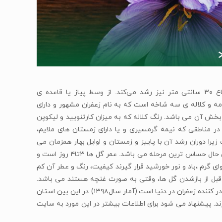
گران ترین ادویه جهان با خواص فوق العاده، زعفران است. گیاهی چند ساله که تا ارتفاع ۳۰ سانتی متر نیز رشد می‌کند. از وسط پیاز یا قاعده ی
مه و کلاله ی سه شاخه است که به نام زعفران مشهور و دارای
خش آن می باشد. رنگ کلاله که به میزان کارتنویید و لیکوپن
 در مناطقی که نیمه گرمسیری و یا دارای زمستان های ملایم،
ا دوران رشد آن با پاییز و زمستان و اوایل بهار همزمان می
باشد. مرحله برداشت که شامل چیدن گل و جدا کردن کلاله از گل است دشوارترین و در عین حال حساس ترین مرحله می باشد. عمر گل ها ۳تا۴ روز است و
 گرم ،باد و نور خورشید قرار گیرند کیفیت، رنگ و عطر آن کم
 قبل از بازشدن گل ها، وقتی به صورت غنچه هستند می باشد.
ایران با تولید سالانه ۳۳۰ تن و صادرات ۲۸۰ تن از این محصول بزرگ ترین تولید کننده و صادر کننده زعفران در دنیا است.(آمار سال۱۳۹۸) در این بین استان
 زعفران ایران را دارند. پیشنهاد می شود برای اطلاعات بیشتر در این مورد به سایت