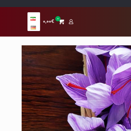
0
0,00€