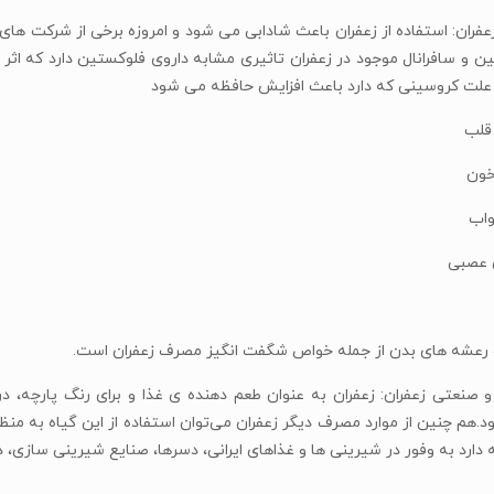
فران: استفاده از زعفران باعث شادابی می شود و امروزه برخی از شرکت های د
ن و سافرانال موجود در زعفران تاثیری مشابه داروی فلوکستین دارد که اثر
علت کروسینی که دارد باعث افزایش حافظه می شود
قلب
خون
واب
 عصبی
 رعشه های بدن از جمله خواص شگفت انگیز مصرف زعفران است.
 صنعتی زعفران: زعفران به عنوان طعم دهنده ی غذا و برای رنگ پارچه، 
هم چنین از موارد مصرف دیگر زعفران می‌توان استفاده از این گیاه به منظور 
دارد به وفور در شیرینی ها و غذاهای ایرانی، دسرها، صنایع شیرینی سازی،