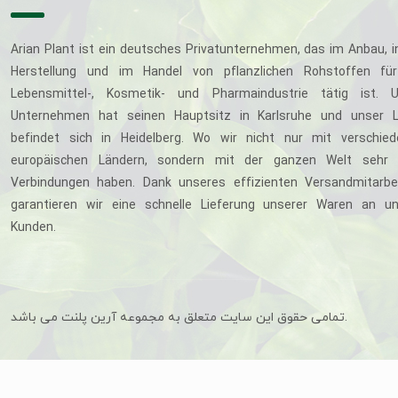
Arian Plant ist ein deutsches Privatunternehmen, das im Anbau, i
Herstellung und im Handel von pflanzlichen Rohstoffen für
Lebensmittel-, Kosmetik- und Pharmaindustrie tätig ist. U
Unternehmen hat seinen Hauptsitz in Karlsruhe und unser L
befindet sich in Heidelberg. Wo wir nicht nur mit verschie
europäischen Ländern, sondern mit der ganzen Welt sehr 
Verbindungen haben. Dank unseres effizienten Versandmitarbe
garantieren wir eine schnelle Lieferung unserer Waren an u
Kunden.
تمامی حقوق این سایت متعلق به مجموعه آرین پلنت می باشد.