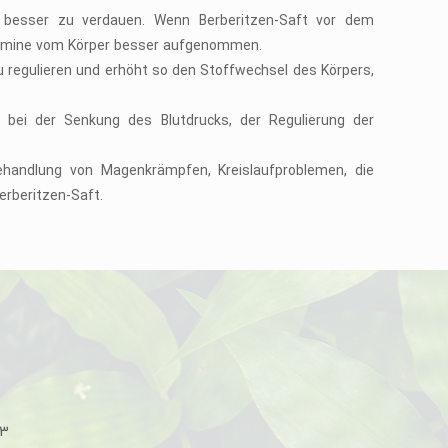
g besser zu verdauen. Wenn Berberitzen-Saft vor dem
itamine vom Körper besser aufgenommen.
u regulieren und erhöht so den Stoffwechsel des Körpers,
iv bei der Senkung des Blutdrucks, der Regulierung der
Behandlung von Magenkrämpfen, Kreislaufproblemen, die
rberitzen-Saft.
33