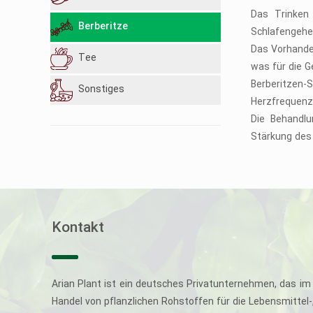
Das Trinken
Berberitze
Schlafengehe
Das Vorhanden
Tee
was für die G
Berberitzen-
Sonstiges
Herzfrequenz
Die Behandlu
Stärkung des
Kontakt
Arian Plant ist ein deutsches Privatunternehmen, das im 
Handel von pflanzlichen Rohstoffen für die Lebensmittel