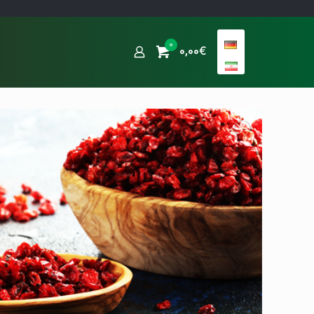
0
0,00€