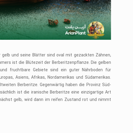
er gelb und seine Blätter sind oval mit gezackten Zähnen,
ers ist die Blütezeit der Berberitzenpflanze. Die gelben
und fruchtbare Gebiete sind ein guter Nährboden für
ropas, Asiens, Afrikas, Nordamerikas und Südamerikas.
eltweiten Berberitze. Gegenwärtig haben die Provinz Süd-
hlich ist die iranische Berberitze eine einzigartige Art
unächst gelb, wird dann im reifen Zustand rot und nimmt