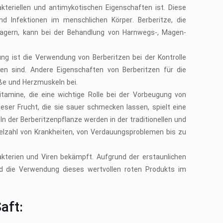
kteriellen und antimykotischen Eigenschaften ist. Diese
 Infektionen im menschlichen Körper. Berberitze, die
nlagern, kann bei der Behandlung von Harnwegs-, Magen-
ung ist die Verwendung von Berberitzen bei der Kontrolle
n sind. Andere Eigenschaften von Berberitzen für die
ße und Herzmuskeln bei.
itamine, die eine wichtige Rolle bei der Vorbeugung von
eser Frucht, die sie sauer schmecken lassen, spielt eine
ln der Berberitzenpflanze werden in der traditionellen und
ielzahl von Krankheiten, von Verdauungsproblemen bis zu
akterien und Viren bekämpft. Aufgrund der erstaunlichen
rd die Verwendung dieses wertvollen roten Produkts im
aft: