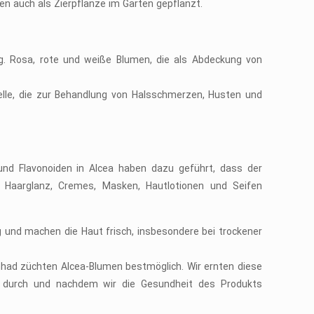
ten auch als Zierpflanze im Garten gepflanzt.
g. Rosa, rote und weiße Blumen, die als Abdeckung von
elle, die zur Behandlung von Halsschmerzen, Husten und
nd Flavonoiden in Alcea haben dazu geführt, dass der
 Haarglanz, Cremes, Masken, Hautlotionen und Seifen
g und machen die Haut frisch, insbesondere bei trockener
hhad züchten Alcea-Blumen bestmöglich. Wir ernten diese
n durch und nachdem wir die Gesundheit des Produkts