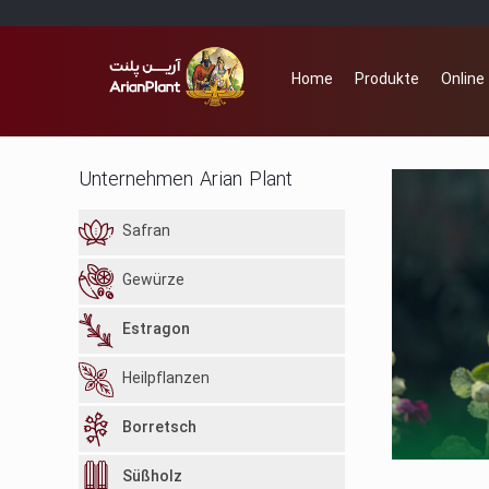
Home
Produkte
Online
Unternehmen Arian Plant
Safran
Gewürze
Estragon
Heilpflanzen
Borretsch
Süßholz