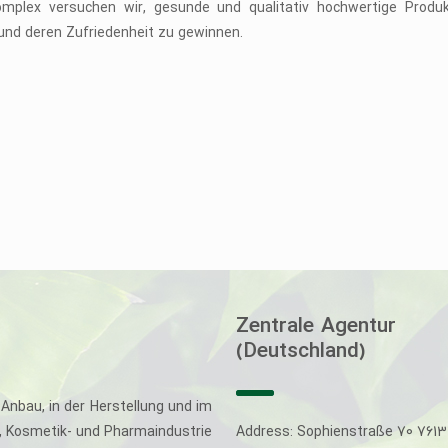
omplex versuchen wir, gesunde und qualitativ hochwertige Prod
und deren Zufriedenheit zu gewinnen.
Zentrale Agentur
(Deutschland)
Anbau, in der Herstellung und im
-, Kosmetik- und Pharmaindustrie
Address: Sophienstraße 70 761