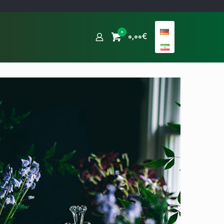
0
0,00€