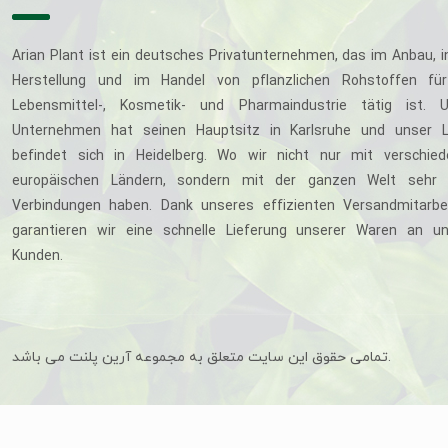
Arian Plant ist ein deutsches Privatunternehmen, das im Anbau, i
Herstellung und im Handel von pflanzlichen Rohstoffen für
Lebensmittel-, Kosmetik- und Pharmaindustrie tätig ist. U
Unternehmen hat seinen Hauptsitz in Karlsruhe und unser L
befindet sich in Heidelberg. Wo wir nicht nur mit verschie
europäischen Ländern, sondern mit der ganzen Welt sehr 
Verbindungen haben. Dank unseres effizienten Versandmitarbe
garantieren wir eine schnelle Lieferung unserer Waren an u
Kunden.
تمامی حقوق این سایت متعلق به مجموعه آرین پلنت می باشد.