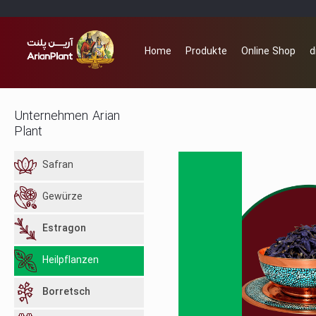
Home
Produkte
Online Shop
d
Unternehmen Arian
Plant
Safran
Gewürze
Estragon
Heilpflanzen
Borretsch