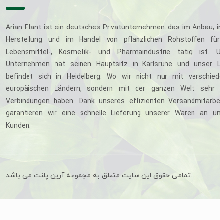
Arian Plant ist ein deutsches Privatunternehmen, das im Anbau, i
Herstellung und im Handel von pflanzlichen Rohstoffen für
Lebensmittel-, Kosmetik- und Pharmaindustrie tätig ist. U
Unternehmen hat seinen Hauptsitz in Karlsruhe und unser L
befindet sich in Heidelberg. Wo wir nicht nur mit verschie
europäischen Ländern, sondern mit der ganzen Welt sehr 
Verbindungen haben. Dank unseres effizienten Versandmitarbe
garantieren wir eine schnelle Lieferung unserer Waren an u
Kunden.
تمامی حقوق این سایت متعلق به مجموعه آرین پلنت می باشد.