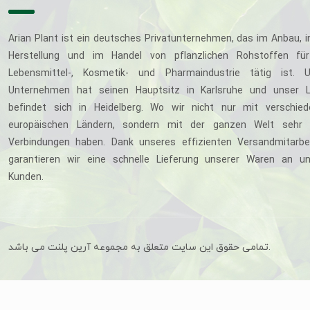
Arian Plant ist ein deutsches Privatunternehmen, das im Anbau, i
Herstellung und im Handel von pflanzlichen Rohstoffen für
Lebensmittel-, Kosmetik- und Pharmaindustrie tätig ist. U
Unternehmen hat seinen Hauptsitz in Karlsruhe und unser L
befindet sich in Heidelberg. Wo wir nicht nur mit verschie
europäischen Ländern, sondern mit der ganzen Welt sehr 
Verbindungen haben. Dank unseres effizienten Versandmitarbe
garantieren wir eine schnelle Lieferung unserer Waren an u
Kunden.
تمامی حقوق این سایت متعلق به مجموعه آرین پلنت می باشد.