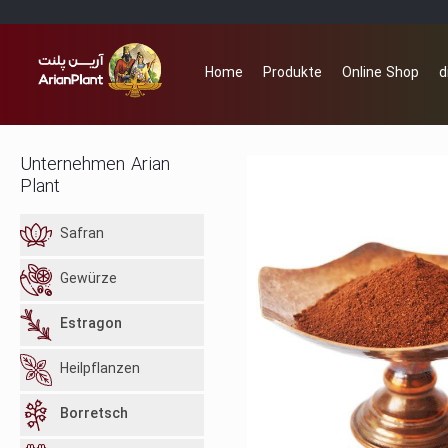
Home
Produkte
Online Shop
d
Unternehmen Arian
Plant
Safran
Gewürze
Estragon
Heilpflanzen
Borretsch