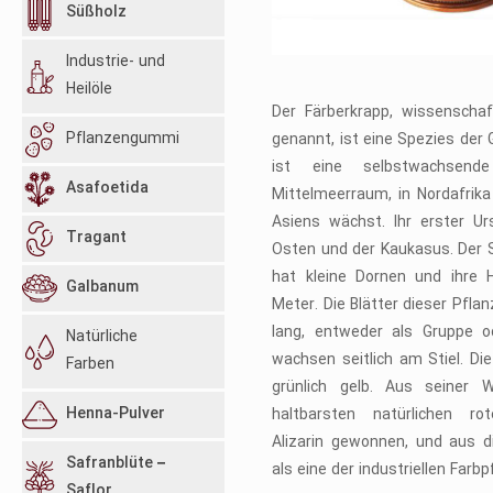
Süßholz
Industrie- und
Heilöle
Der Färberkrapp, wissenschaf
Pflanzengummi
genannt, ist eine Spezies der
ist eine selbstwachsend
Asafoetida
Mittelmeerraum, in Nordafrika
Asiens wächst. Ihr erster U
Tragant
Osten und der Kaukasus. Der 
hat kleine Dornen und ihre 
Galbanum
Meter. Die Blätter dieser Pflan
lang, entweder als Gruppe o
Natürliche
wachsen seitlich am Stiel. Die
Farben
grünlich gelb. Aus seiner 
Henna-Pulver
haltbarsten natürlichen r
Alizarin gewonnen, und aus d
Safranblüte –
als eine der industriellen Far
Saflor