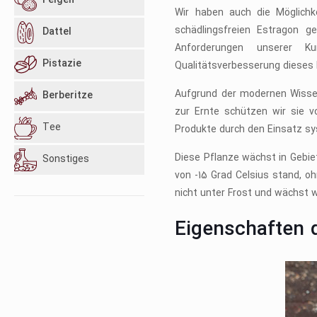
Feigen
Wir haben auch die Möglichke
schädlingsfreien Estragon 
Dattel
Anforderungen unserer K
Pistazie
Qualitätsverbesserung dieses 
Aufgrund der modernen Wissen
Berberitze
zur Ernte schützen wir sie v
Tee
Produkte durch den Einsatz sys
Diese Pflanze wächst in Gebi
Sonstiges
von -15 Grad Celsius stand, o
nicht unter Frost und wächst 
Eigenschaften 