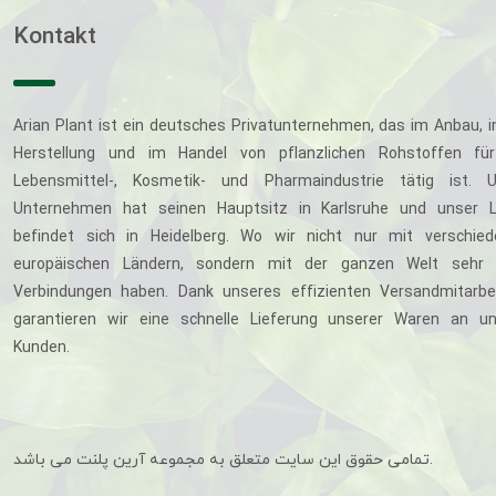
Kontakt
Arian Plant ist ein deutsches Privatunternehmen, das im Anbau, i
Herstellung und im Handel von pflanzlichen Rohstoffen für
Lebensmittel-, Kosmetik- und Pharmaindustrie tätig ist. U
Unternehmen hat seinen Hauptsitz in Karlsruhe und unser L
befindet sich in Heidelberg. Wo wir nicht nur mit verschie
europäischen Ländern, sondern mit der ganzen Welt sehr 
Verbindungen haben. Dank unseres effizienten Versandmitarbe
garantieren wir eine schnelle Lieferung unserer Waren an u
Kunden.
تمامی حقوق این سایت متعلق به مجموعه آرین پلنت می باشد.