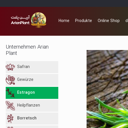
Home
Produkte
Online Shop
d
Unternehmen Arian
Plant
Safran
Gewürze
Estragon
Heilpflanzen
Borretsch