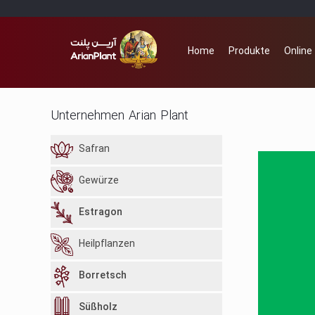
Home
Produkte
Online
Unternehmen Arian Plant
Safran
Gewürze
Estragon
Heilpflanzen
Borretsch
Süßholz