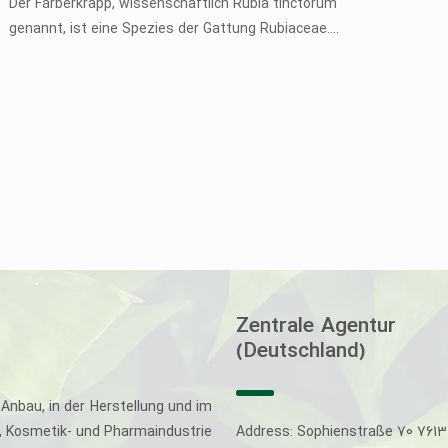
Der Färberkrapp, wissenschaftlich Rubia tinctorum
genannt, ist eine Spezies der Gattung Rubiaceae....
Zentrale Agentur
(Deutschland)
Anbau, in der Herstellung und im
-, Kosmetik- und Pharmaindustrie
Address: Sophienstraße 70 761