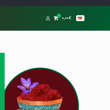
0
0,00€