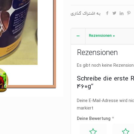
به اشتراک گذاری
Rezensionen
0
Rezensionen
Es gibt noch keine Rezension
Schreibe die erste 
460g“
Deine E-Mail-Adresse wird nic
markiert
Deine Bewertung
*