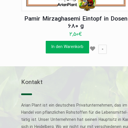
Pamir Mirzaghasemi Eintopf in Dosen
680 g
2,50
€
In den Warenkorb
0
Kontakt
Arian Plant ist ein deutsches Privatunternehmen, das im 
Handel von pflanzlichen Rohstoffen für die Lebensmittel
tätig ist. Unser Unternehmen hat seinen Hauptsitz in Ka
sich in Heidelberg. Wo wir nicht nur mit verschiedenen e