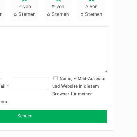
3 von
4 von
5 von
n
5 Sternen
5 Sternen
5 Sternen
-
Name, E-Mail-Adresse
ail
*
und Website in diesem
Browser für meinen
ern.