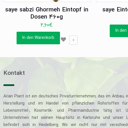
saye sabzi Ghormeh Eintopf in
saye Ein
Dosen 460g
2,60
€
In den
In den Warenkorb
0
Kontakt
Arian Plant ist ein deutsches Privatunternehmen, das im Anbau, i
Herstellung und im Handel von pflanzlichen Rohstoffen für
Lebensmittel-, Kosmetik- und Pharmaindustrie tätig ist. U
Unternehmen hat seinen Hauptsitz in Karlsruhe und unser L
befindet sich in Heidelberg. Wo wir nicht nur mit verschie