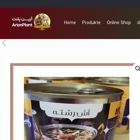
Home
Produkte
Online Shop
d