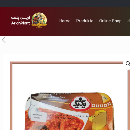
Home
Produkte
Online Shop
d