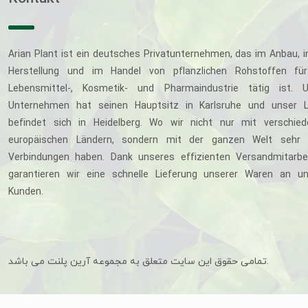
Arian Plant ist ein deutsches Privatunternehmen, das im Anbau, i
Herstellung und im Handel von pflanzlichen Rohstoffen für
Lebensmittel-, Kosmetik- und Pharmaindustrie tätig ist. U
Unternehmen hat seinen Hauptsitz in Karlsruhe und unser L
befindet sich in Heidelberg. Wo wir nicht nur mit verschie
europäischen Ländern, sondern mit der ganzen Welt sehr 
Verbindungen haben. Dank unseres effizienten Versandmitarbe
garantieren wir eine schnelle Lieferung unserer Waren an u
Kunden.
تمامی حقوق این سایت متعلق به مجموعه آرین پلنت می باشد.