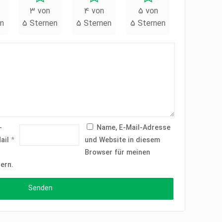
3 von
4 von
5 von
n
5 Sternen
5 Sternen
5 Sternen
-
Name, E-Mail-Adresse
ail
*
und Website in diesem
Browser für meinen
ern.