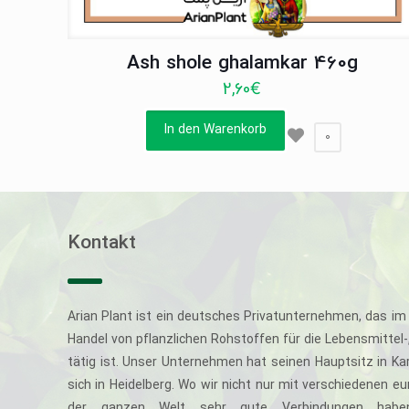
Ash shole ghalamkar 460g
2,60
€
In den Warenkorb
0
Kontakt
Arian Plant ist ein deutsches Privatunternehmen, das im 
Handel von pflanzlichen Rohstoffen für die Lebensmittel
tätig ist. Unser Unternehmen hat seinen Hauptsitz in Ka
sich in Heidelberg. Wo wir nicht nur mit verschiedenen e
der ganzen Welt sehr gute Verbindungen haben