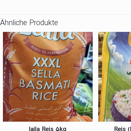
Ähnliche Produkte
laila Reis 5kg
Reis 