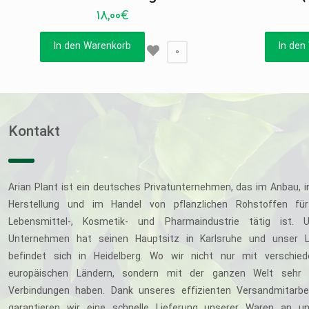
18,00
€
In den Warenkorb
In den
0
Kontakt
Arian Plant ist ein deutsches Privatunternehmen, das im Anbau, i
Herstellung und im Handel von pflanzlichen Rohstoffen für
Lebensmittel-, Kosmetik- und Pharmaindustrie tätig ist. U
Unternehmen hat seinen Hauptsitz in Karlsruhe und unser L
befindet sich in Heidelberg. Wo wir nicht nur mit verschie
europäischen Ländern, sondern mit der ganzen Welt sehr 
Verbindungen haben. Dank unseres effizienten Versandmitarbe
garantieren wir eine schnelle Lieferung unserer Waren an u