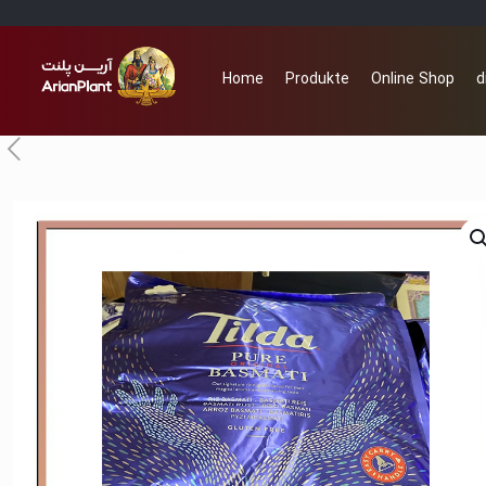
Home
Produkte
Online Shop
d