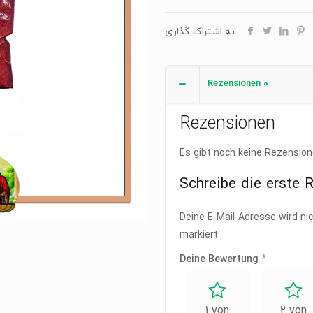
به اشتراک گذاری
Rezensionen
0
Rezensionen
Es gibt noch keine Rezension
Schreibe die erste 
Deine E-Mail-Adresse wird nic
markiert
Deine Bewertung
*
1 von
2 von