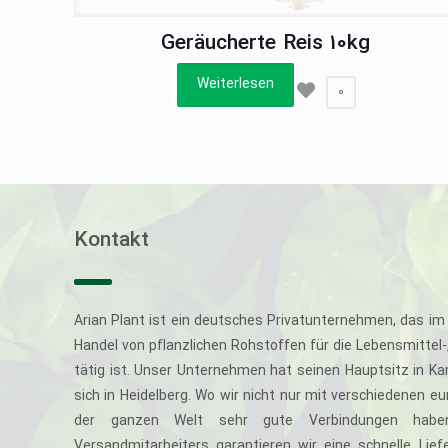
Geräucherte Reis 10kg
Weiterlesen
0
Kontakt
Arian Plant ist ein deutsches Privatunternehmen, das im 
Handel von pflanzlichen Rohstoffen für die Lebensmittel
tätig ist. Unser Unternehmen hat seinen Hauptsitz in Ka
sich in Heidelberg. Wo wir nicht nur mit verschiedenen e
der ganzen Welt sehr gute Verbindungen haben
Versandmitarbeiters garantieren wir eine schnelle Li