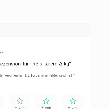
en.
Rezension für „Reis tarem 5 kg“
ht veröffentlicht.
Erforderliche Felder sind mit
*
3 von
4 von
5 von