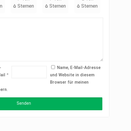
n
5 Sternen
5 Sternen
5 Sternen
-
Name, E-Mail-Adresse
ail
*
und Website in diesem
Browser für meinen
ern.