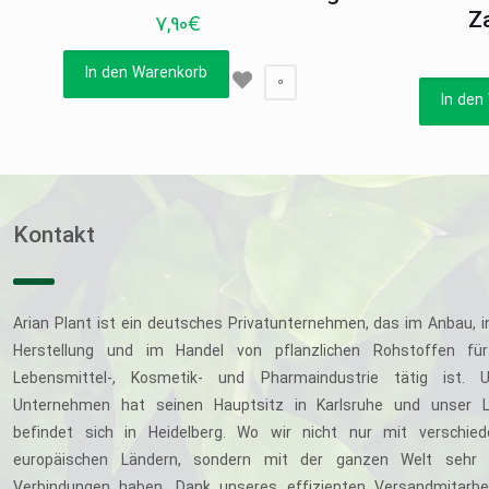
Z
7,90
€
In den Warenkorb
0
In den
Kontakt
Arian Plant ist ein deutsches Privatunternehmen, das im Anbau, i
Herstellung und im Handel von pflanzlichen Rohstoffen für
Lebensmittel-, Kosmetik- und Pharmaindustrie tätig ist. U
Unternehmen hat seinen Hauptsitz in Karlsruhe und unser L
befindet sich in Heidelberg. Wo wir nicht nur mit verschie
europäischen Ländern, sondern mit der ganzen Welt sehr 
Verbindungen haben. Dank unseres effizienten Versandmitarbe