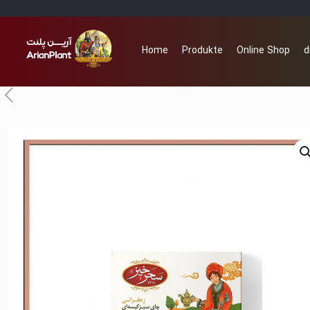
Home
Produkte
Online Shop
d