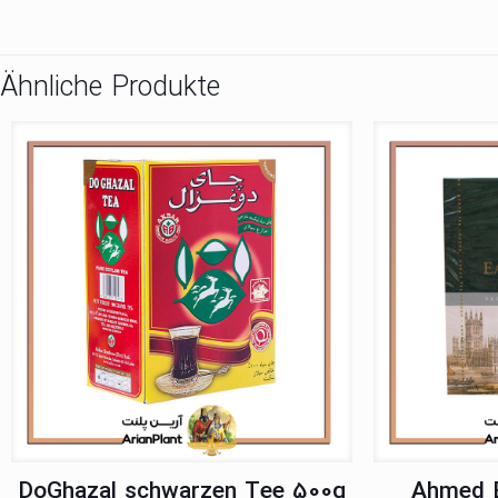
Ähnliche Produkte
DoGhazal schwarzen Tee 500g
Ahmed E